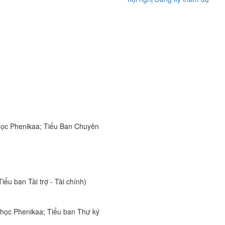
 học Phenikaa; Tiểu Ban Chuyên
u ban Tài trợ - Tài chính)
học Phenikaa; Tiểu ban Thư ký