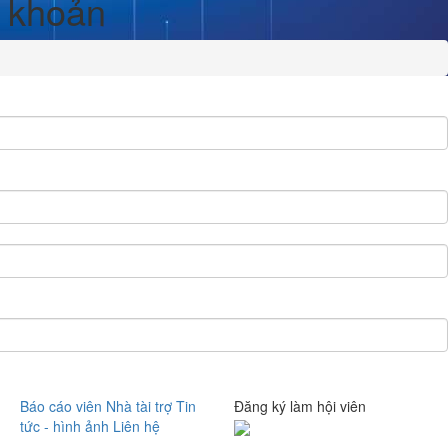
i khoản
Báo cáo viên
Nhà tài trợ
Tin
Đăng ký làm hội viên
tức - hình ảnh
Liên hệ