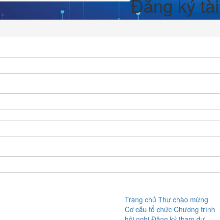
Đăng ký tà
Trang chủ
Thư chào mừng
Cơ cấu tổ chức
Chương trình
hội nghị
Đăng ký tham dự