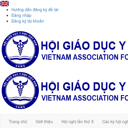
Hướng dẫn đăng ký đề tài
Đăng nhập
Đăng ký tài khoản
Trang chủ
Giới thiệu
Hội nghị lần thứ X
Các kỳ hội ng