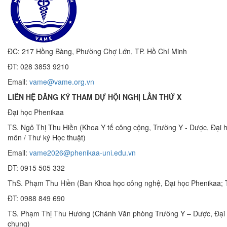
ĐC: 217 Hồng Bàng, Phường Chợ Lớn, TP. Hồ Chí Minh
ĐT: 028 3853 9210
Email:
vame@vame.org.vn
LIÊN HỆ ĐĂNG KÝ THAM DỰ HỘI NGHỊ LẦN THỨ X
Đại học Phenikaa
TS. Ngô Thị Thu Hiền (Khoa Y tế công cộng, Trường Y - Dược, Đại
môn / Thư ký Học thuật)
Email:
vame2026@phenikaa-uni.edu.vn
ĐT: 0915 505 332
ThS. Phạm Thu Hiền (Ban Khoa học công nghệ, Đại học Phenikaa; Tiể
ĐT: 0988 849 690
TS. Phạm Thị Thu Hương (Chánh Văn phòng Trường Y – Dược, Đại 
chung)