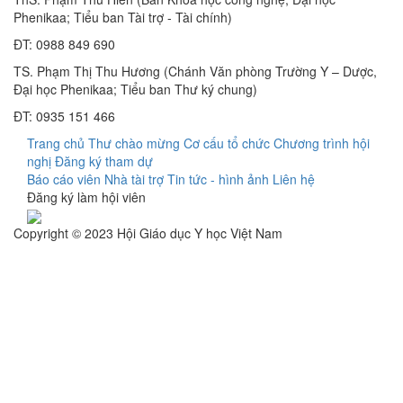
Phenikaa; Tiểu ban Tài trợ - Tài chính)
ĐT: 0988 849 690
TS. Phạm Thị Thu Hương (Chánh Văn phòng Trường Y – Dược,
Đại học Phenikaa; Tiểu ban Thư ký chung)
ĐT: 0935 151 466
Trang chủ
Thư chào mừng
Cơ cấu tổ chức
Chương trình hội
nghị
Đăng ký tham dự
Báo cáo viên
Nhà tài trợ
Tin tức - hình ảnh
Liên hệ
Đăng ký làm hội viên
Copyright © 2023 Hội Giáo dục Y học Việt Nam