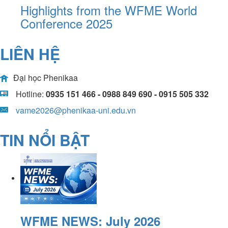
Highlights from the WFME World
Conference 2025
LIÊN HỆ
Đại học Phenikaa
Hotline:
0935 151 466 - 0988 849 690 - 0915 505 332
vame2026@phenikaa-uni.edu.vn
TIN NỔI BẬT
WFME NEWS: July 2026