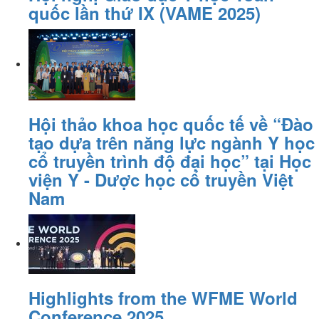
quốc lần thứ IX (VAME 2025)
Hội thảo khoa học quốc tế về “Đào
tạo dựa trên năng lực ngành Y học
cổ truyền trình độ đại học” tại Học
viện Y - Dược học cổ truyền Việt
Nam
Highlights from the WFME World
Conference 2025