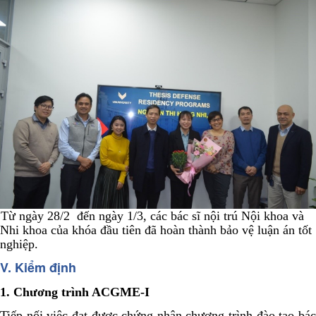
ngày 28/2 đến ngày 1/3, các bác sĩ nội trú Nội khoa và
Nhi khoa của khóa đầu tiên đã hoàn thành bảo vệ luận án tốt
nghiệp.
V. Kiểm định
1. Chương trình ACGME-I
Tiếp nối việc đạt được chứng nhận chương trình đào tạo bác