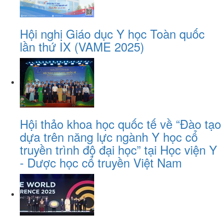
Hội nghị Giáo dục Y học Toàn quốc
lần thứ IX (VAME 2025)
Hội thảo khoa học quốc tế về “Đào tạo
dựa trên năng lực ngành Y học cổ
truyền trình độ đại học” tại Học viện Y
- Dược học cổ truyền Việt Nam