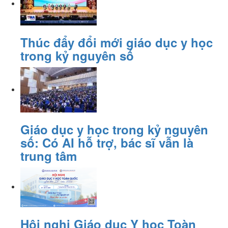
Thúc đẩy đổi mới giáo dục y học
trong kỷ nguyên số
Giáo dục y học trong kỷ nguyên
số: Có AI hỗ trợ, bác sĩ vẫn là
trung tâm
Hội nghị Giáo dục Y học Toàn