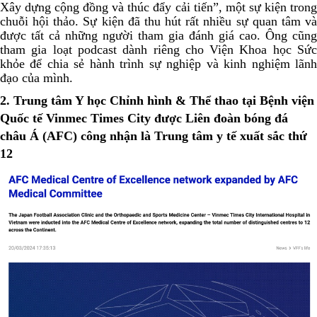
Xây dựng cộng đồng và thúc đẩy cải tiến”, một sự kiện trong
chuỗi hội thảo. Sự kiện đã thu hút rất nhiều sự quan tâm và
được tất cả những người tham gia đánh giá cao. Ông cũng
tham gia loạt podcast dành riêng cho Viện Khoa học Sức
khỏe để chia sẻ hành trình sự nghiệp và kinh nghiệm lãnh
đạo của mình.
2. Trung tâm Y học Chỉnh hình & Thể thao tại Bệnh viện
Quốc tế Vinmec Times City được Liên đoàn bóng đá
châu Á (AFC) công nhận là Trung tâm y tế xuất sắc thứ
12