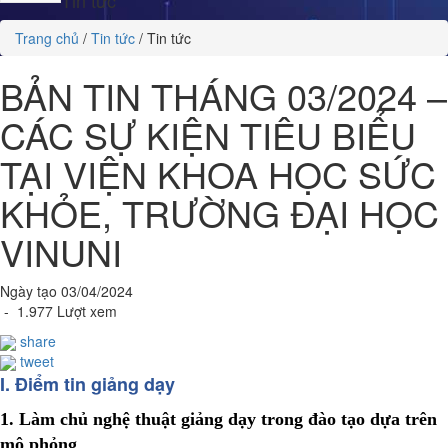
Trang chủ
/
Tin tức
/
Tin tức
BẢN TIN THÁNG 03/2024 –
CÁC SỰ KIỆN TIÊU BIỂU
TẠI VIỆN KHOA HỌC SỨC
KHỎE, TRƯỜNG ĐẠI HỌC
VINUNI
Ngày tạo 03/04/2024
- 1.977 Lượt xem
share
tweet
I
. Điểm tin giảng dạy
1. Làm chủ nghệ thuật giảng dạy trong đào tạo dựa trên
mô phỏng