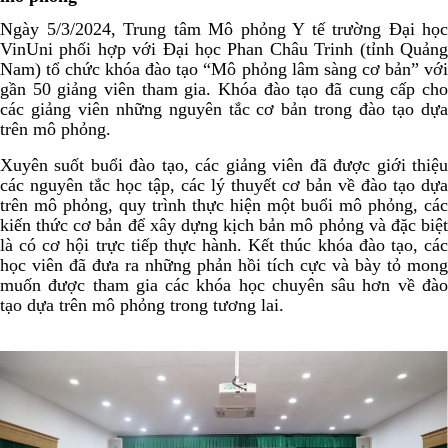
Ngày 5/3/2024, Trung tâm Mô phỏng Y tế trường Đại học
VinUni phối hợp với Đại học Phan Châu Trinh (tỉnh Quảng
Nam) tổ chức khóa đào tạo “Mô phỏng lâm sàng cơ bản” với
gần 50 giảng viên tham gia. Khóa đào tạo đã cung cấp cho
các giảng viên những nguyên tắc cơ bản trong đào tạo dựa
trên mô phỏng.
Xuyên suốt buổi đào tạo, các giảng viên đã được giới thiệu
các nguyên tắc học tập, các lý thuyết cơ bản về đào tạo dựa
trên mô phỏng, quy trình thực hiện một buổi mô phỏng, các
kiến thức cơ bản để xây dựng kịch bản mô phỏng và đặc biệt
là có cơ hội trực tiếp thực hành. Kết thúc khóa đào tạo, các
học viên đã đưa ra những phản hồi tích cực và bày tỏ mong
muốn được tham gia các khóa học chuyên sâu hơn về đào
tạo dựa trên mô phỏng trong tương lai.