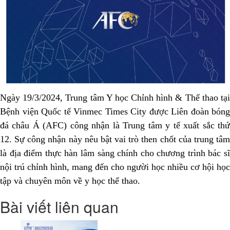
Ngày 19/3/2024, Trung tâm Y học Chỉnh hình & Thể thao tại
Bệnh viện Quốc tế Vinmec Times City được Liên đoàn bóng
đá châu Á (AFC) công nhận là Trung tâm y tế xuất sắc thứ
12. Sự công nhận này nêu bật vai trò then chốt của trung tâm
là địa điểm thực hàn lâm sàng chính cho chương trình bác sĩ
nội trú chỉnh hình, mang đến cho người học nhiều cơ hội học
tập và chuyên môn về y học thể thao.
Bài viết liên quan