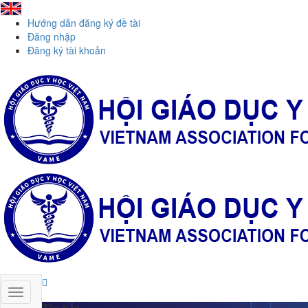
Hướng dẫn đăng ký đề tài
Đăng nhập
Đăng ký tài khoản
Tin tức