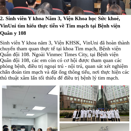
2. Sinh viên Y khoa Năm 3, Viện Khoa học Sức khoẻ,
VinUni tìm hiểu thực tiễn về Tim mạch tại Bệnh viện
Quân y 108
Sinh viên Y khoa năm 3, Viện KHSK, VinUni đã hoàn thành
chuyến tham quan thực tế tại khoa Tim mạch, Bệnh viện
Quân đội 108. Ngoài Vinmec Times City, tại Bệnh viện
Quân đội 108, các em còn có cơ hội được tham quan các
phòng bệnh, điều trị ngoại trú - nội trú, quan sát xét nghiệm
chẩn đoán tim mạch và đặt ống thông tiểu, nơi thực hiện các
thủ thuật xâm lấn tối thiểu để điều trị bệnh lý tim mạch.