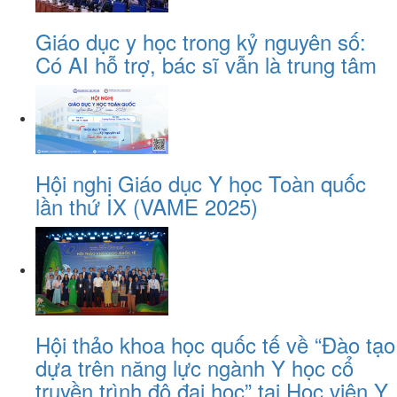
Giáo dục y học trong kỷ nguyên số:
Có AI hỗ trợ, bác sĩ vẫn là trung tâm
Hội nghị Giáo dục Y học Toàn quốc
lần thứ IX (VAME 2025)
Hội thảo khoa học quốc tế về “Đào tạo
dựa trên năng lực ngành Y học cổ
truyền trình độ đại học” tại Học viện Y