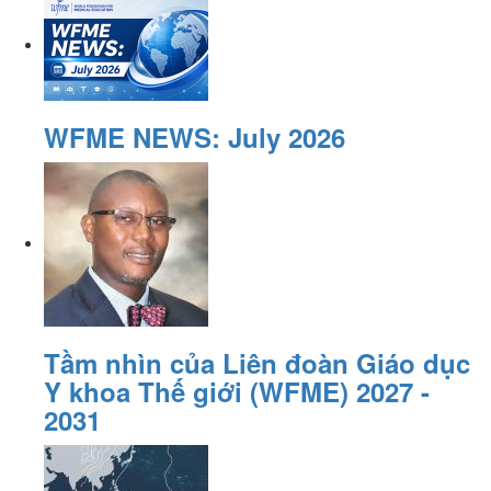
WFME NEWS: July 2026
Tầm nhìn của Liên đoàn Giáo dục
Y khoa Thế giới (WFME) 2027 -
2031