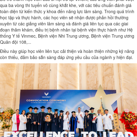
qua ba vòng thi tuyển vô cùng khắt khe, với các tiêu chuẩn đánh giá
toàn diện từ kiến thức y khoa đến năng lực lâm sàng. Trong quá trình
học tập và thực hành, các học viên sẽ nhận được phản hồi thường
xuyên từ các giảng viên lâm sàng và đánh giá liên tục qua các giai
đoạn thăm khám, điều trị bệnh nhân tại bệnh viện thực hành như Hệ
thống Y tế Vinmec, Bệnh viện Nhi Trung ương, Bệnh viện Trung ương
Quân đội 108,...
Điều này giúp học viên liên tục cải thiện và hoàn thiện những kỹ năng
còn thiếu, đảm bảo sẵn sàng đáp ứng yêu cầu của ngành y hiện đại.