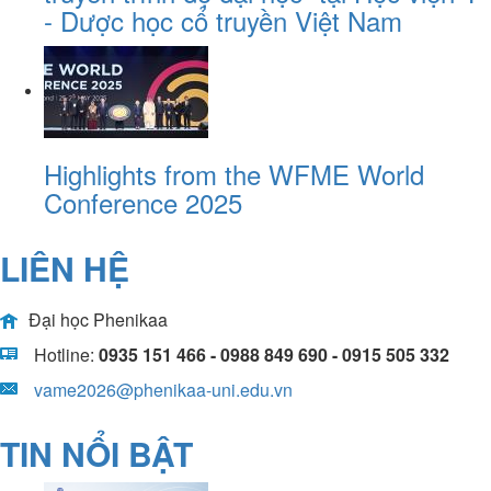
- Dược học cổ truyền Việt Nam
Highlights from the WFME World
Conference 2025
LIÊN HỆ
Đại học Phenikaa
Hotline:
0935 151 466 - 0988 849 690 - 0915 505 332
vame2026@phenikaa-uni.edu.vn
TIN NỔI BẬT