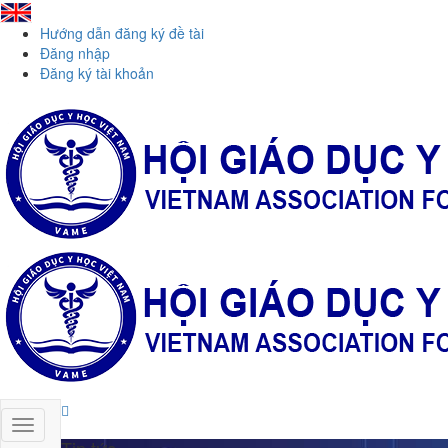
Hướng dẫn đăng ký đề tài
Đăng nhập
Đăng ký tài khoản
Tin tức