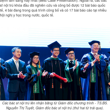
bệnh lâm sàng hay nhất (Best Case Presentation). Ngoài ra, các bác
sĩ nội trú khóa đầu đã nghiên cứu và công bố được 12 bài báo quốc
tế, 4 bài đang trong quá trình công bố và có 17 bài báo cáo tại nhiều
hội nghị y học trong nước, quốc tế.
Các bác sĩ nội trú lên nhận bằng từ Giám đốc chương trình - TS.BS.
Nguyễn Thị Tuyết, Giám đốc bác sĩ nội trú (thứ hai từ trái qua).