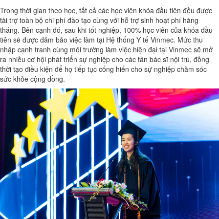
Trong thời gian theo học, tất cả các học viên khóa đầu tiên đều được
tài trợ toàn bộ chi phí đào tạo cùng với hỗ trợ sinh hoạt phí hàng
tháng. Bên cạnh đó, sau khi tốt nghiệp, 100% học viên của khóa đầu
tiên sẽ được đảm bảo việc làm tại Hệ thống Y tế Vinmec. Mức thu
nhập cạnh tranh cùng môi trường làm việc hiện đại tại Vinmec sẽ mở
ra nhiều cơ hội phát triển sự nghiệp cho các tân bác sĩ nội trú, đồng
thời tạo điều kiện để họ tiếp tục cống hiến cho sự nghiệp chăm sóc
sức khỏe cộng đồng.