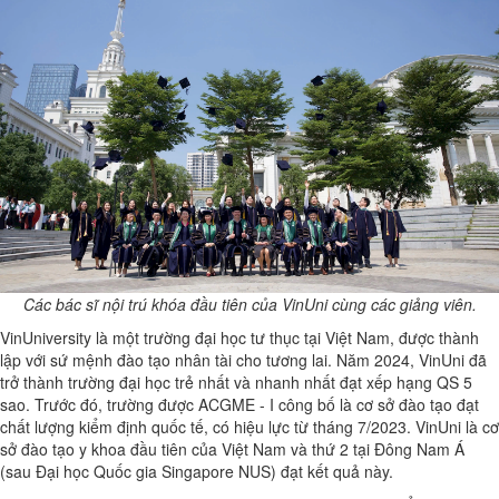
Các bác sĩ nội trú khóa đầu tiên của VinUni cùng các giảng viên.
VinUniversity là một trường đại học tư thục tại Việt Nam, được thành
lập với sứ mệnh đào tạo nhân tài cho tương lai. Năm 2024, VinUni đã
trở thành trường đại học trẻ nhất và nhanh nhất đạt xếp hạng QS 5
sao. Trước đó, trường được ACGME - I công bố là cơ sở đào tạo đạt
chất lượng kiểm định quốc tế, có hiệu lực từ tháng 7/2023. VinUni là cơ
sở đào tạo y khoa đầu tiên của Việt Nam và thứ 2 tại Đông Nam Á
(sau Đại học Quốc gia Singapore NUS) đạt kết quả này.