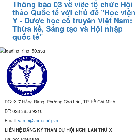
Thông báo 03 về việc tổ chức Hội
thảo Quốc tế với chủ đề "Học viện
Y - Dược học cổ truyền Việt Nam:
Thừa kế, Sáng tạo và Hội nhập
quốc tế"
ĐC: 217 Hồng Bàng, Phường Chợ Lớn, TP. Hồ Chí Minh
ĐT: 028 3853 9210
Email:
vame@vame.org.vn
LIÊN HỆ ĐĂNG KÝ THAM DỰ HỘI NGHỊ LẦN THỨ X
Đại học Phenikaa