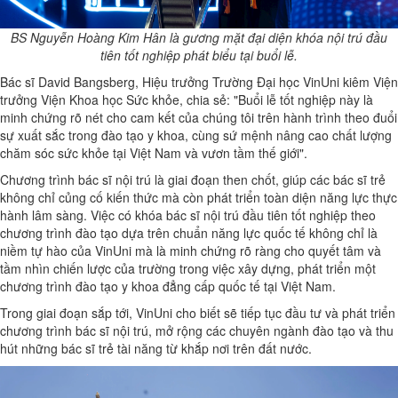
BS Nguyễn Hoàng Kim Hân là gương mặt đại diện khóa nội trú đầu
tiên tốt nghiệp phát biểu tại buổi lễ.
Bác sĩ David Bangsberg, Hiệu trưởng Trường Đại học VinUni kiêm Viện
trưởng Viện Khoa học Sức khỏe, chia sẻ: "Buổi lễ tốt nghiệp này là
minh chứng rõ nét cho cam kết của chúng tôi trên hành trình theo đuổi
sự xuất sắc trong đào tạo y khoa, cùng sứ mệnh nâng cao chất lượng
chăm sóc sức khỏe tại Việt Nam và vươn tầm thế giới".
Chương trình bác sĩ nội trú là giai đoạn then chốt, giúp các bác sĩ trẻ
không chỉ củng cố kiến thức mà còn phát triển toàn diện năng lực thực
hành lâm sàng. Việc có khóa bác sĩ nội trú đầu tiên tốt nghiệp theo
chương trình đào tạo dựa trên chuẩn năng lực quốc tế không chỉ là
niềm tự hào của VinUni mà là minh chứng rõ ràng cho quyết tâm và
tầm nhìn chiến lược của trường trong việc xây dựng, phát triển một
chương trình đào tạo y khoa đẳng cấp quốc tế tại Việt Nam.
Trong giai đoạn sắp tới, VinUni cho biết sẽ tiếp tục đầu tư và phát triển
chương trình bác sĩ nội trú, mở rộng các chuyên ngành đào tạo và thu
hút những bác sĩ trẻ tài năng từ khắp nơi trên đất nước.