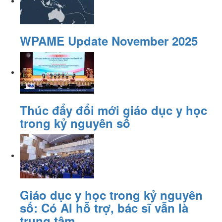
WPAME Update November 2025
Thúc đẩy đổi mới giáo dục y học
trong kỷ nguyên số
Giáo dục y học trong kỷ nguyên
số: Có AI hỗ trợ, bác sĩ vẫn là
trung tâm