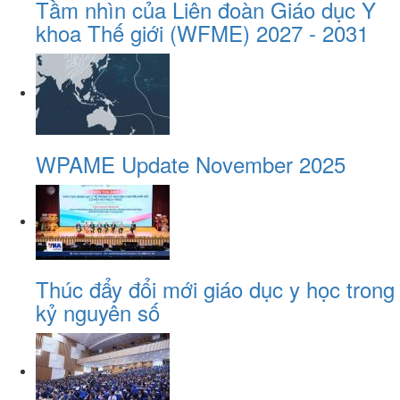
Tầm nhìn của Liên đoàn Giáo dục Y
khoa Thế giới (WFME) 2027 - 2031
WPAME Update November 2025
Thúc đẩy đổi mới giáo dục y học trong
kỷ nguyên số