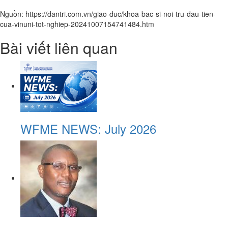
Nguồn: https://dantri.com.vn/giao-duc/khoa-bac-si-noi-tru-dau-tien-
cua-vinuni-tot-nghiep-20241007154741484.htm
Bài viết liên quan
WFME NEWS: July 2026