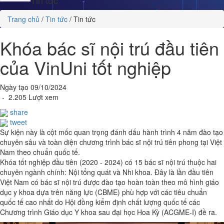
Trang chủ
/
Tin tức
/
Tin tức
Khóa bác sĩ nội trú đầu tiên
của VinUni tốt nghiệp
Ngày tạo 09/10/2024
- 2.205 Lượt xem
share
tweet
Sự kiện này là cột mốc quan trọng đánh dấu hành trình 4 năm đào tạo
chuyên sâu và toàn diện chương trình bác sĩ nội trú tiên phong tại Việt
Nam theo chuẩn quốc tế.
Khóa tốt nghiệp đầu tiên (2020 - 2024) có 15 bác sĩ nội trú thuộc hai
chuyên ngành chính: Nội tổng quát và Nhi khoa. Đây là lần đầu tiên
Việt Nam có bác sĩ nội trú được đào tạo hoàn toàn theo mô hình giáo
dục y khoa dựa trên năng lực (CBME) phù hợp với các tiêu chuẩn
quốc tế cao nhất do Hội đồng kiểm định chất lượng quốc tế các
Chương trình Giáo dục Y khoa sau đại học Hoa Kỳ (ACGME-I) đề ra.