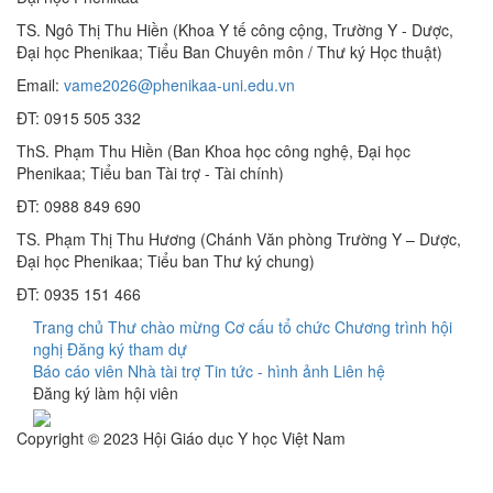
TS. Ngô Thị Thu Hiền (Khoa Y tế công cộng, Trường Y - Dược,
Đại học Phenikaa; Tiểu Ban Chuyên môn / Thư ký Học thuật)
Email:
vame2026@phenikaa-uni.edu.vn
ĐT: 0915 505 332
ThS. Phạm Thu Hiền (Ban Khoa học công nghệ, Đại học
Phenikaa; Tiểu ban Tài trợ - Tài chính)
ĐT: 0988 849 690
TS. Phạm Thị Thu Hương (Chánh Văn phòng Trường Y – Dược,
Đại học Phenikaa; Tiểu ban Thư ký chung)
ĐT: 0935 151 466
Trang chủ
Thư chào mừng
Cơ cấu tổ chức
Chương trình hội
nghị
Đăng ký tham dự
Báo cáo viên
Nhà tài trợ
Tin tức - hình ảnh
Liên hệ
Đăng ký làm hội viên
Copyright © 2023 Hội Giáo dục Y học Việt Nam